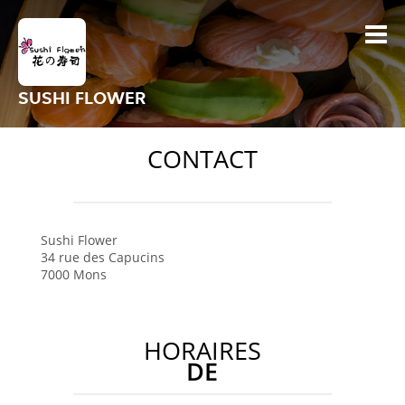
SUSHI FLOWER
CONTACT
Sushi Flower
34 rue des Capucins
7000
Mons
HORAIRES
DE